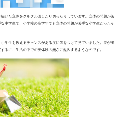
で描いた立体をクルクル回したり切ったりしています。立体の問題が苦
手な中学生で、小学校の高学年でも立体の問題が苦手な小学生だったそ
小学生を教えるチャンスがある度に気をつけて見ていました。差が出
察するに、生活の中での実体験の無さに起因するようなのです。