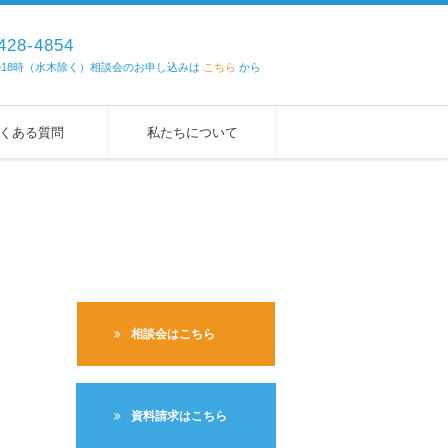
428-4854
 ~18時（水木除く）相談会のお申し込みは
こちら
から
くある質問
私たちについて
相談会はこちら
資料請求はこちら