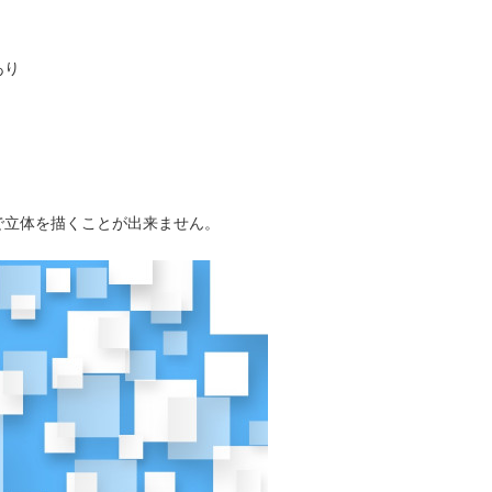
あり
で立体を描くことが出来ません。