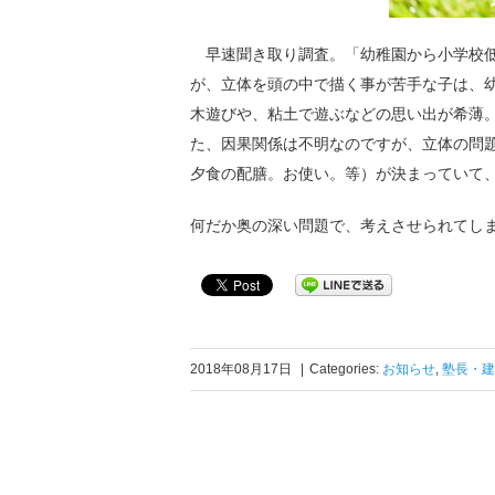
早速聞き取り調査。「幼稚園から小学校低
が、立体を頭の中で描く事が苦手な子は、
木遊びや、粘土で遊ぶなどの思い出が希薄
た、因果関係は不明なのですが、立体の問
夕食の配膳。お使い。等）が決まっていて
何だか奥の深い問題で、考えさせられてし
2018年08月17日
|
Categories:
お知らせ
,
塾長・建