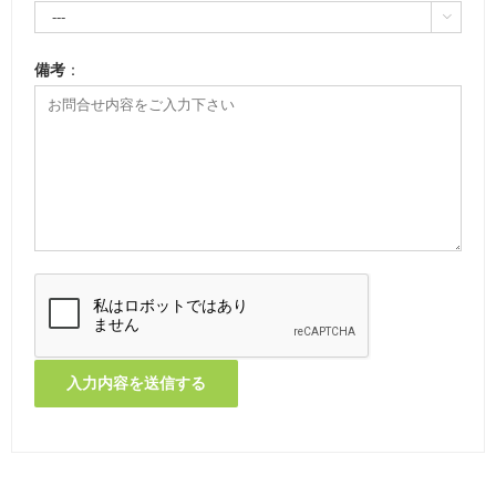

備考
：