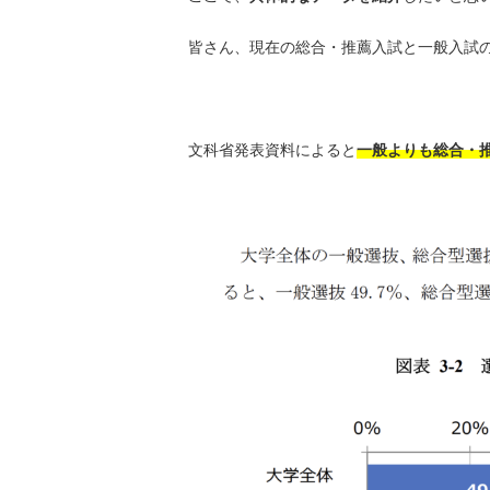
皆さん、現在の総合・推薦入試と一般入試
文科省発表資料によると
一般よりも総合・