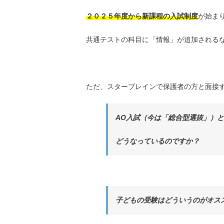
２０２５年度から新課程の入試制度
が始ま
共通テストの科目に「情報」が追加される
ただ、スターブレインで保護者の方と面接
AO入試（今は「総合型選抜」）
どうなっているのですか？
子どもの受験はどういうのがオス