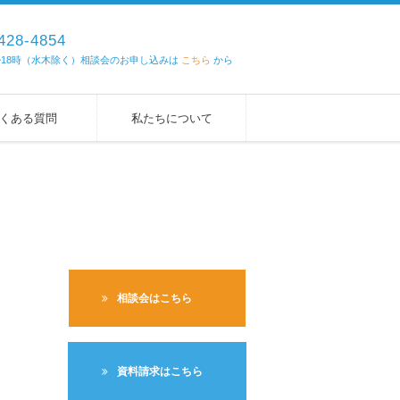
428-4854
 ~18時（水木除く）相談会のお申し込みは
こちら
から
くある質問
私たちについて
相談会はこちら
資料請求はこちら