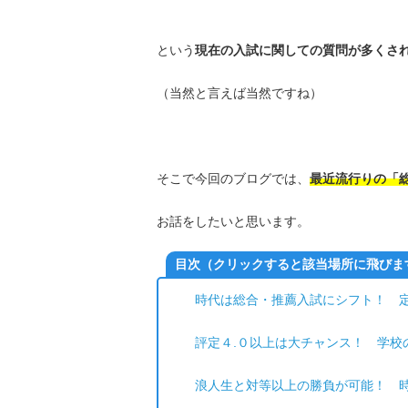
という
現在の入試に関しての質問が多くさ
（当然と言えば当然ですね）
そこで今回のブログでは、
最近流行りの「
お話をしたいと思います。
目次（クリックすると該当場所に飛びま
時代は総合・推薦入試にシフト！ 
評定４.０以上は大チャンス！ 学校
浪人生と対等以上の勝負が可能！ 