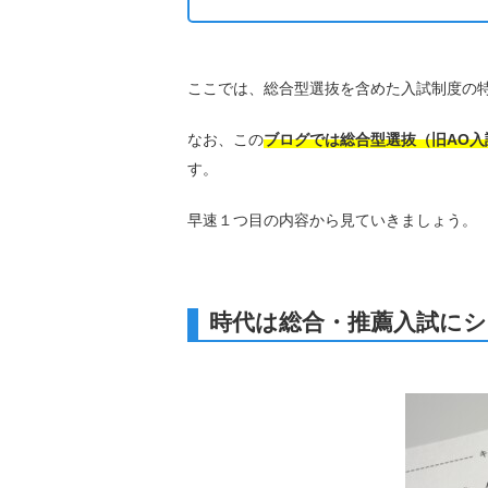
ここでは、総合型選抜を含めた入試制度の
なお、この
ブログでは総合型選抜（旧AO
す。
早速１つ目の内容から見ていきましょう。
時代は総合・推薦入試にシ