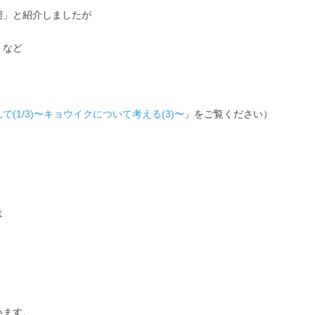
態」と紹介しましたが
」など
。
(1/3)〜キョウイクについて考える(3)〜
」をご覧ください）
は
います。