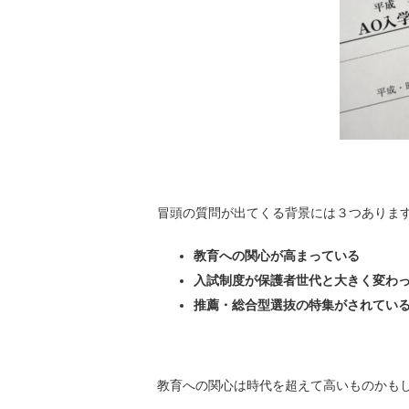
冒頭の質問が出てくる背景には３つありま
教育への関心が高まっている
入試制度が保護者世代と大きく変わ
推薦・総合型選抜の特集がされてい
教育への関心は時代を超えて高いものかも