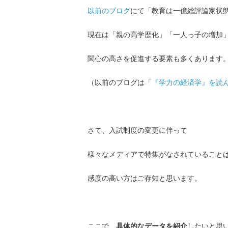
以前のブログ
にて「教育は一億総評論家状
現在は「親の高学歴化」「一人っ子の増加
関心の高さを促進する要素も多くあります
（以前のブログは「
『学力の経済学』を読んで
さて、入試制度の変更に伴って
様々なメディアで特集がなされていること
感度の高い方はご存知と思います。
ここで、
具体的なデータを紹介
したいと思