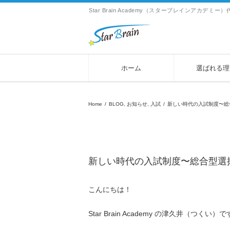
Star Brain Academy（スターブレインアカ
ホーム
選ばれる理
Home
/
BLOG
,
お知らせ
,
入試
/
新しい時代の入試制度〜総
新しい時代の入試制度〜総合型選
こんにちは！
Star Brain Academy の津久井（つくい）