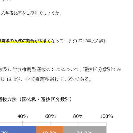
の入学者比率をご存知でしょうか。
推薦等の入試の割合が大きく
なっています(2022年度入試)。