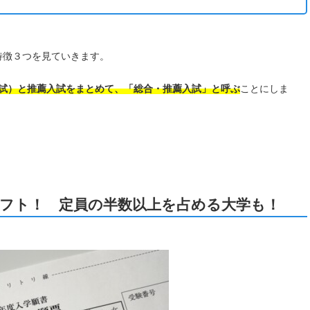
特徴３つを見ていきます。
入試）と推薦入試をまとめて、「総合・推薦入試」と呼ぶ
ことにしま
フト！ 定員の半数以上を占める大学も！